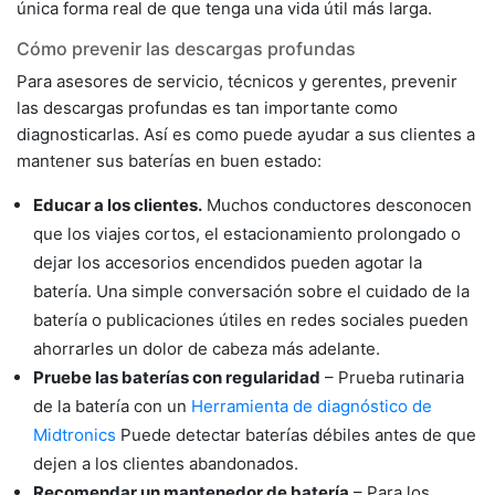
única forma real de que tenga una vida útil más larga.
Cómo prevenir las descargas profundas
Para asesores de servicio, técnicos y gerentes, prevenir
las descargas profundas es tan importante como
diagnosticarlas. Así es como puede ayudar a sus clientes a
mantener sus baterías en buen estado:
Educar a los clientes.
Muchos conductores desconocen
que los viajes cortos, el estacionamiento prolongado o
dejar los accesorios encendidos pueden agotar la
batería. Una simple conversación sobre el cuidado de la
batería o publicaciones útiles en redes sociales pueden
ahorrarles un dolor de cabeza más adelante.
Pruebe las baterías con regularidad
– Prueba rutinaria
de la batería con un
Herramienta de diagnóstico de
Midtronics
Puede detectar baterías débiles antes de que
dejen a los clientes abandonados.
Recomendar un mantenedor de batería
– Para los