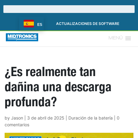
ACTUALIZACIONES DE SOFTWARE
ES
MENÚ
¿Es realmente tan
dañina una descarga
profunda?
by
Jason
|
3 de abril de 2025
|
Duración de la batería
|
0
comentarios