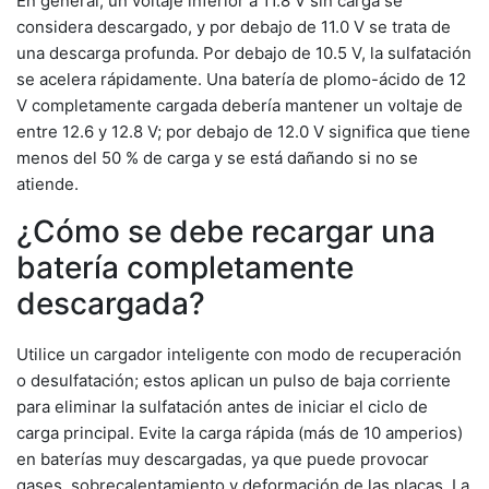
En general, un voltaje inferior a 11.8 V sin carga se
considera descargado, y por debajo de 11.0 V se trata de
una descarga profunda. Por debajo de 10.5 V, la sulfatación
se acelera rápidamente. Una batería de plomo-ácido de 12
V completamente cargada debería mantener un voltaje de
entre 12.6 y 12.8 V; por debajo de 12.0 V significa que tiene
menos del 50 % de carga y se está dañando si no se
atiende.
¿Cómo se debe recargar una
batería completamente
descargada?
Utilice un cargador inteligente con modo de recuperación
o desulfatación; estos aplican un pulso de baja corriente
para eliminar la sulfatación antes de iniciar el ciclo de
carga principal. Evite la carga rápida (más de 10 amperios)
en baterías muy descargadas, ya que puede provocar
gases, sobrecalentamiento y deformación de las placas. La