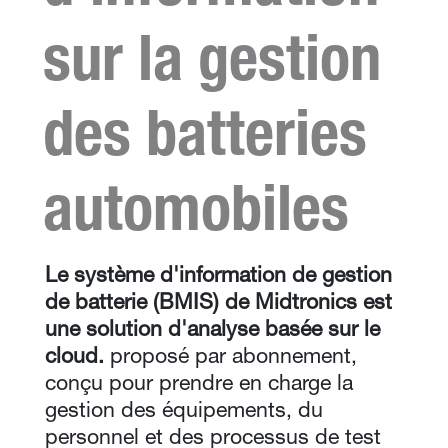
sur la gestion
des batteries
automobiles
Le système d'information de gestion
de batterie (BMIS) de Midtronics est
une solution d'analyse basée sur le
cloud.
proposé par abonnement,
conçu pour prendre en charge la
gestion des équipements, du
personnel et des processus de test