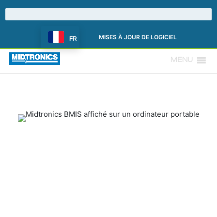
MISES À JOUR DE LOGICIEL
FR
MENU