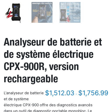
Analyseur de batterie et
de système électrique
CPX-900R, version
rechargeable
$
1,512.03
$
1,756.99
L'analyseur de batterie
-
et de système
électrique CPX-900 offre des diagnostics avancés
dans un outil de diagnostic portable monobloc. Le