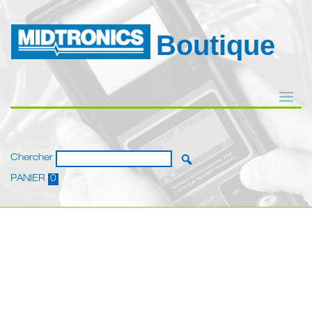
Boutique
Chercher
PANIER
0