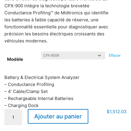
CPX-900 intègre la technologie brevetée
Conductance Profiling™ de Midtronics qui identifie
les batteries à faible capacité de réserve, une
fonctionnalité essentielle pour diagnostiquer avec
précision les besoins électriques croissants des
véhicules modernes.
Effacer
Modèle
Battery & Electrical System Analyzer
– Conductance Profiling
– 4′ Cable/Clamp Set
– Rechargeable Internal Batteries
– Charging Dock
Analyseur
$
1,512.03
Ajouter au panier
de
batterie
et