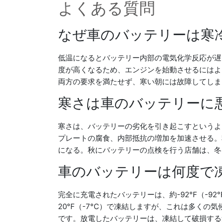
よくある質問
なぜ車のバッテリーは寒
低温になるとバッテリー内部の電気化学反応が遅
度が高くなるため、エンジンを始動させるにはよ
両方の要求を満たせず、寒い朝には故障してしま
寒さは車のバッテリーに
寒さは、バッテリーの劣化を引き起こすというよ
プレートの腐食、内部抵抗の増加を加速させる。
になる。秋にバッテリーの点検を行う店舗は、冬
車のバッテリーは何度で
完全に充電されたバッテリーは、約-92°F（-
20°F（-7°C）で凍結しますが、これは多く
です。放電したバッテリーは、凍結して破損する