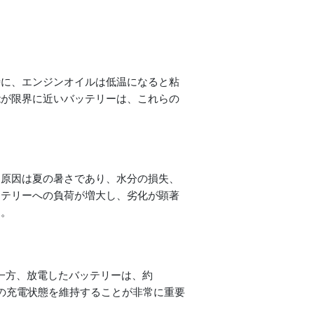
時に、エンジンオイルは低温になると粘
能が限界に近いバッテリーは、これらの
な原因は夏の暑さであり、水分の損失、
ッテリーへの負荷が増大し、劣化が顕著
る。
。一方、放電したバッテリーは、約
ーの充電状態を維持することが非常に重要