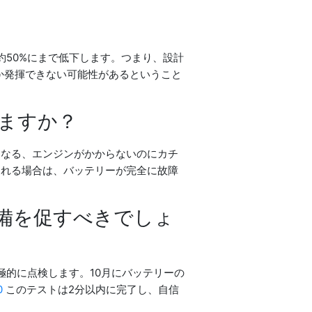
は約50%にまで低下します。つまり、設計
しか発揮できない可能性があるということ
ますか？
くなる、エンジンがかからないのにカチ
られる場合は、バッテリーが完全に故障
備を促すべきでしょ
極的に点検します。10月にバッテリーの
0
このテストは2分以内に完了し、自信