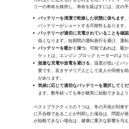
リーの寿命を維持し、寿命を延ばすには、次の手
バッテリーを清潔で乾燥した状態に保ちます
。
バッテリーがショートする可能性もあります。
バッテリーが適切に充電されていることを確認
低くなります。短期間の運転旅行を避け、運転
バッテリーを暖かく保つ
。可能であれば、暖か
ケットは、エンジン ブロック ヒーターのよ
急激な充電や放電を避ける
。温度が低いとバッ
要です。良きサマリア人として友人や同僚を
があります。
気候に応じて適切なバッテリーを選択してくだ
ます。数年経っても車が確実に始動できるように
ベストプラクティスの 1 つは、冬の天候が到
に不合格であることが判明した場合は、問題が発
が始動できない場合は、健康に重大な影響を与え