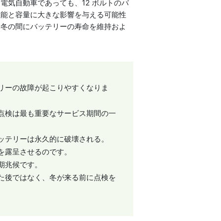
気自動車であっても、12 ボルトのバ
性能と容量に大きな影響を与える可能性
、冬の間にバッテリーの寿命を維持およ
リーの故障が起こりやすくなりま
点検は最も重要なサービス期間の一
ッテリーは永久的に破壊される。
を露呈させるのです。
期兆候です。
た後ではなく、冬が来る前に点検を