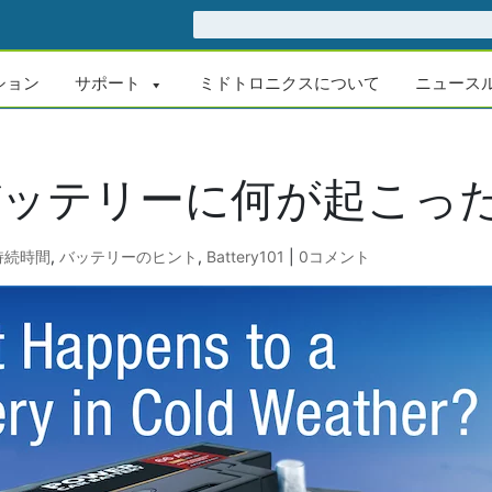
ション
サポート
ミドトロニクスについて
ニュース
バッテリーに何が起こっ
持続時間
,
バッテリーのヒント
,
Battery101
|
0コメント