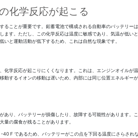
の化学反応が起こる
することが重要です。鉛蓄電池で構成される自動車のバッテリー
します。ただし、この化学反応は温度に敏感であり、気温が低い
低いと運動活動が低下するため、これは自然な現象です。
、化学反応が起こりにくくなります。これは、エンジンオイルが
移動するイオンの移動は遅いため、内部には同じ位置エネルギー
があり、バッテリーが損傷したり、故障する可能性があります。
大量の腐食が残ることがあります。
-40 F であるため、バッテリーがこの点を下回る温度にさらさ