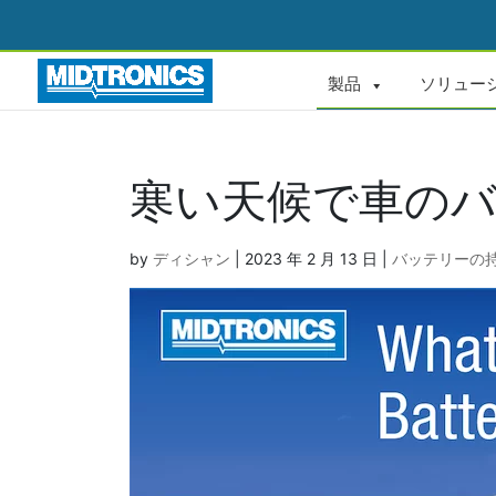
製品
ソリュー
寒い天候で車の
by
ディシャン
|
2023 年 2 月 13 日
|
バッテリーの