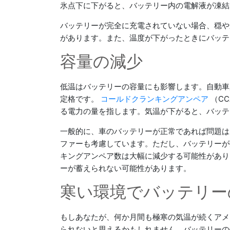
氷点下に下がると、バッテリー内の電解液が凍結
バッテリーが完全に充電されていない場合、穏やかな
があります。また、温度が下がったときにバッテリ
容量の減少
低温はバッテリーの容量にも影響します。自動車
定格です。
コールドクランキングアンペア
（CC
る電力の量を指します。気温が下がると、バッテ
一般的に、車のバッテリーが正常であれば問題は
ファーも考慮しています。ただし、バッテリーが
キングアンペア数は大幅に減少する可能性があり
ーが蓄えられない可能性があります。
寒い環境でバッテリー
もしあなたが、何か月間も極寒の気温が続くアメ
られないと思えるかもしれません。バッテリーの