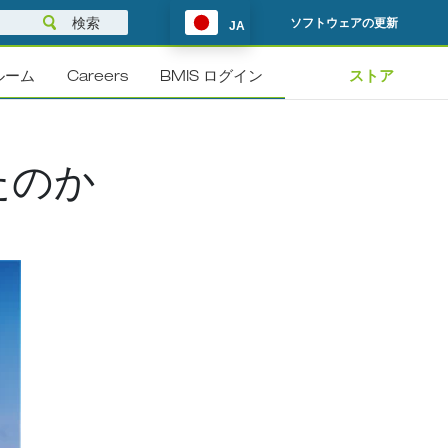
ソフトウェアの更新
JA
ルーム
Careers
BMIS ログイン
ストア
たのか