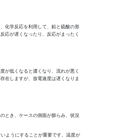
は、化学反応を利用して、鉛と硫酸の形
と反応が遅くなったり、反応がまったく
温度が低くなると濃くなり、流れが悪く
が存在しますが、放電速度は遅くなりま
このとき、ケースの側面が膨らみ、状況
れないようにすることが重要です。温度が