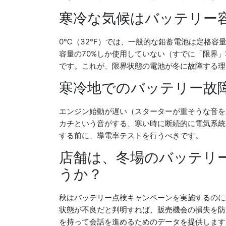
寒冷な気候はバッテリー
0℃（32°F）では、一般的な鉛蓄電池は定格容量
容量の70%しか使用していない（すでに「限界
です。これが、限界状態の電池が冬に故障する理
寒冷地でのバッテリー故
エンジン始動が遅い（スターターが重そうな音を
カチという音がする、寒い時に断続的に電気系統
する前に、導電率テストを行うべきです。
店舗は、冬場のバッテリ
うか？
秋はバッテリー点検キャンペーンを実施するのに
状態が不良だと判明すれば、販売機会の損失を
を持って会話を進めるためのデータを提供します