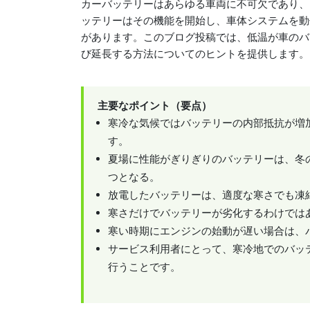
カーバッテリーはあらゆる車両に不可欠であり、
ッテリーはその機能を開始し、車体システムを動
があります。このブログ投稿では、低温が車のバ
び延長する方法についてのヒントを提供します。
主要なポイント（要点）
寒冷な気候ではバッテリーの内部抵抗が増
す。
夏場に性能がぎりぎりのバッテリーは、冬
つとなる。
放電したバッテリーは、適度な寒さでも凍
寒さだけでバッテリーが劣化するわけでは
寒い時期にエンジンの始動が遅い場合は、
サービス利用者にとって、寒冷地でのバッ
行うことです。