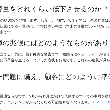
容量をどれくらい低下させるのか？
の約80%を発揮します。しかし、-18℃（0°F）では、その容量
」状態にある）電池は、非常に寒い朝には本来の容量の35～40%
由です。
障の兆候にはどのようなものがあり
立てる）のは、最も確実な警告です。始動時にヘッドライトが暗
に不具合が生じる、といった症状も兆候です。これらの症状が見
ー問題に備え、顧客にどのように準
最適な時期です。9月から11月にかけて入庫するすべての車両を積
防ぎ、エンジンがかからなくなる可能性もなくなります。
DSS-500
。