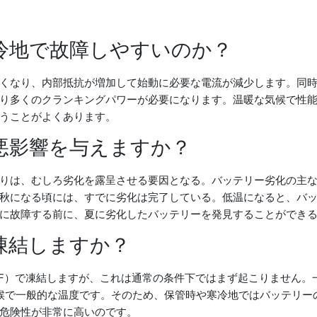
冷地で故障しやすいのか？
くなり、内部抵抗が増加して始動に必要な電流が減少します。同
り多くのクランキングパワーが必要になります。温暖な気候で性
うことがよくあります。
悪影響を与えますか？
りは、むしろ劣化を露呈させる要因となる。バッテリー劣化の主
秋になる頃には、すでに劣化は完了している。低温になると、バ
に故障する前に、夏に劣化したバッテリーを発見することができ
凍結しますか？
92°F）で凍結しますが、これは通常の条件下ではまず起こりません
の気候で一般的な温度です。そのため、保管時や寒冷地ではバッテリ
危険性が非常に高いのです。