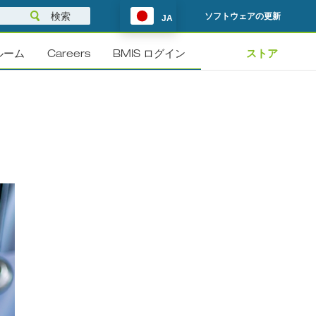
ソフトウェアの更新
JA
ルーム
Careers
BMIS ログイン
ストア