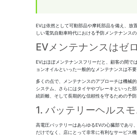
EVは依然として可動部品や摩耗部品を備え、放
しい電気自動車時代における予防メンテナンスの
EVメンテナンスはゼ
EVはほぼメンテナンスフリーだと、顧客の間で
ョンオイルといった一般的なメンテナンスは不要
多くの点で、メンテナンスのアプローチは機械的
システム、さらにはタイヤやブレーキといった部
続距離、そして長期的な信頼性を守るための予防
1. バッテリーヘル
高電圧バッテリーはあらゆるEVの心臓部であり
だけでなく、店にとって非常に有利なサービス機