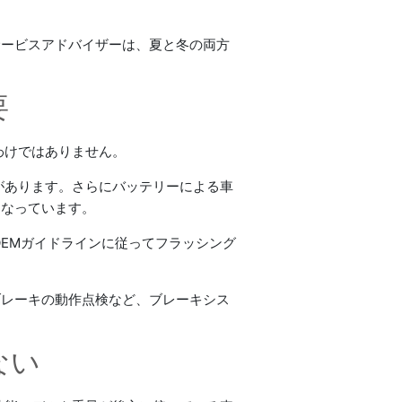
サービスアドバイザーは、夏と冬の両方
要
わけではありません。
があります。さらにバッテリーによる車
となっています。
EMガイドラインに従ってフラッシング
ブレーキの動作点検など、ブレーキシス
ない