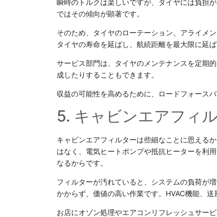
瞬時のトルクは楽しいですが、タイヤには負担が
ではその傾向が顕著です。
そのため、タイヤのローテーション、アライメン
タイヤの寿命を延ばし、航続距離を最大限に延ば
サービス部門は、タイヤのメンテナンスを定期的
成したりすることもできます。
収益の可能性を高めるために、ロードフォースバ
5. キャビンエアフィ
キャビンエアフィルターは些細なことに思えるか
はなく、電気ヒートポンプや抵抗ヒーターを利用
なるからです。
フィルターが汚れていると、システムの負荷が増
かからず、価値の高い作業です。HVAC機能、
お店にオゾン処理やエアコンリフレッシュサービ