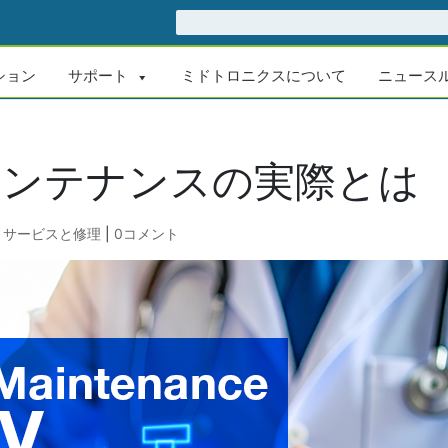
ション
サポート
ミドトロニクスについて
ニュース
メンテナンスの実際とは
,
サービスと修理
|
0コメント