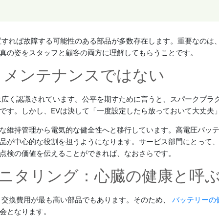
置すれば故障する可能性のある部品が多数存在します。重要なのは
真の姿をスタッフと顧客の両方に理解してもらうことです。
ロメンテナンスではない
は広く認識されています。公平を期すために言うと、スパークプラ
です。しかし、EVは決して「一度設定したら放っておいて大丈夫
な維持管理から電気的な健全性へと移行しています。高電圧バッ
品が中心的な役割を担うようになります。サービス部門にとって
点検の価値を伝えることができれば、なおさらです。
スモニタリング：心臓の健康と呼
、交換費用が最も高い部品でもあります。そのため、
バッテリーの
会となります。