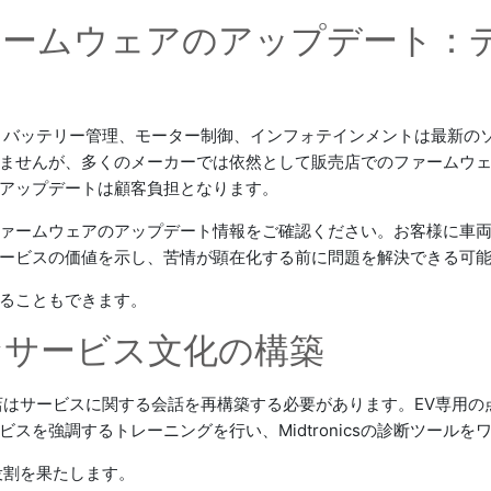
ファームウェアのアップデート：
、バッテリー管理、モーター制御、インフォテインメントは最新のソ
ませんが、多くのメーカーでは依然として販売店でのファームウ
アップデートは顧客負担となります。
ァームウェアのアップデート情報をご確認ください。お客様に車
ービスの価値を示し、苦情が顕在化する前に問題を解決できる可
ることもできます。
なサービス文化の構築
店はサービスに関する会話を再構築する必要があります。EV専用の
スを強調するトレーニングを行い、Midtronicsの診断ツール
役割を果たします。