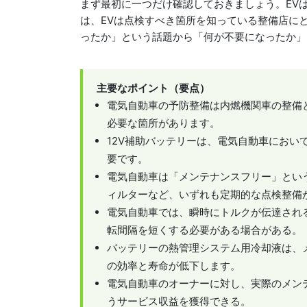
まず最初に一つだけ確認しておきましょう。EV
は、EVは点検すべき箇所を知っている整備店に
ったか」という話題から「何が不要になったか
主要なポイント（要点）
電気自動車の予防整備は内燃機関車の整備
必要な箇所があります。
12V補助バッテリーは、電気自動車にお
要です。
電気自動車は「メンテナンスフリー」とい
ィルターなど、いずれも定期的な点検整備
電気自動車では、瞬時にトルクが伝達され
転間隔を短くする必要がある場合がある。
バッテリーの熱管理システム用冷却液は、
の効率と寿命が低下します。
電気自動車のオーナーに対し、実際のメン
うサービス収益を獲得できる。