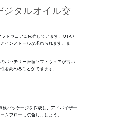
デジタルオイル交
フトウェアに依存しています。OTAア
ェアインストールが求められます。ま
両のバッテリー管理ソフトウェアが古い
能性を高めることができます。
点検パッケージを作成し、アドバイザー
をワークフローに統合しましょう。