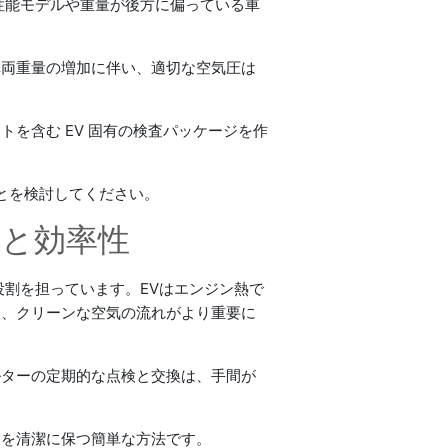
性能モデルや重量が後方に偏っている車
車両重量の増加に伴い、適切な空気圧は
を含む EV 固有の検査パッケージを作
とを検討してください。
性と効率性
割を担っています。EVはエンジン熱で
て、クリーンな空気の流れがより重要に
ルターの定期的な点検と交換は、手間が
内を清潔に保つ簡単な方法です。