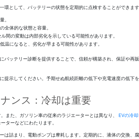
一環として、バッテリーの状態を定期的に点検することができま
ー量。
ーの全体的な状態と容量。
はセル間の変動は内部劣化を示している可能性があります。
は低温になると、劣化が早まる可能性があります。
にバッテリー診断を提供することで、信頼が構築され、保証や再
に提示してください。予期せぬ航続距離の低下や充電速度の低下
テナンス：冷却は重要
す。また、ガソリン車の従来のラジエーターとは異なり、
EVの冷
モーターなどにわたります。
ーは詰まり、電動ポンプは摩耗します。定期的に、液体の交換、