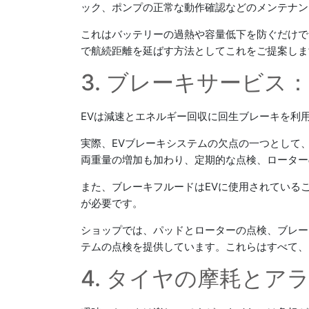
ック、ポンプの正常な動作確認などのメンテナン
これはバッテリーの過熱や容量低下を防ぐだけで
で航続距離を延ばす方法としてこれをご提案しま
3. ブレーキサービ
EVは減速とエネルギー回収に回生ブレーキを利
実際、EVブレーキシステムの欠点の一つとして
両重量の増加も加わり、定期的な点検、ローター
また、ブレーキフルードはEVに使用されている
が必要です。
ショップでは、パッドとローターの点検、ブレー
テムの点検を提供しています。これらはすべて、
4. タイヤの摩耗と