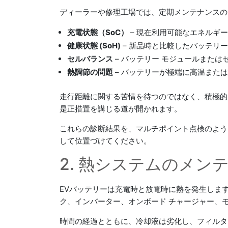
ディーラーや修理工場では、定期メンテナンスの
充電状態（SoC）
– 現在利用可能なエネルギ
健康状態 (SoH)
– 新品時と比較したバッテリ
セルバランス
– バッテリー モジュールまた
熱調節の問題
– バッテリーが極端に高温また
走行距離に関する苦情を待つのではなく、積極的
是正措置を講じる道が開かれます。
これらの診断結果を、マルチポイント点検のよう
して位置づけてください。
2. 熱システムのメン
EVバッテリーは充電時と放電時に熱を発生しま
ク、インバーター、オンボード チャージャー、
時間の経過とともに、冷却液は劣化し、フィルタ