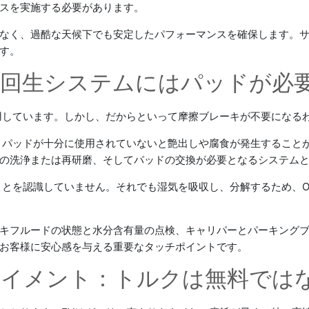
スを実施する必要があります。
なく、過酷な天候下でも安定したパフォーマンスを確保します。
す。
ス：回生システムにはパッドが必
用しています。しかし、だからといって摩擦ブレーキが不要になる
、パッドが十分に使用されていないと艶出しや腐食が発生すること
の洗浄または再研磨、そしてパッドの交換が必要となるシステム
ことを認識していません。それでも湿気を吸収し、分解するため、O
キフルードの状態と水分含有量の点検、キャリパーとパーキング
お客様に安心感を与える重要なタッチポイントです。
アライメント：トルクは無料では