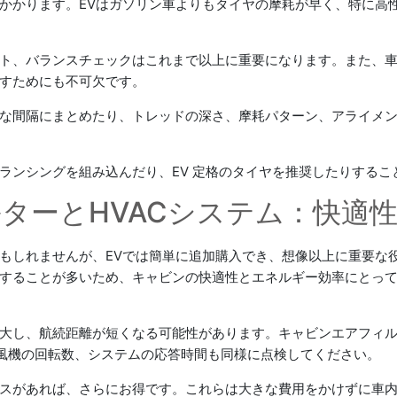
かかります。EVはガソリン車よりもタイヤの摩耗が早く、特に高
ト、バランスチェックはこれまで以上に重要になります。また、
すためにも不可欠です。
な間隔にまとめたり、トレッドの深さ、摩耗パターン、アライメント
ランシングを組み込んだり、EV 定格のタイヤを推奨したりするこ
ルターとHVACシステム：快適
もしれませんが、EVでは簡単に追加購入でき、想像以上に重要な役
することが多いため、キャビンの快適性とエネルギー効率にとっ
大し、航続距離が短くなる可能性があります。キャビンエアフィ
送風機の回転数、システムの応答時間も同様に点検してください。
スがあれば、さらにお得です。これらは大きな費用をかけずに車