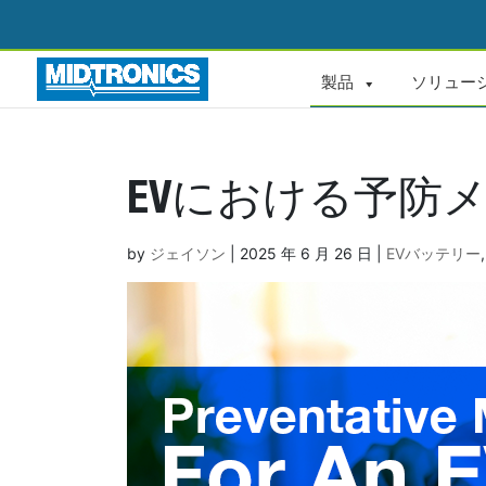
製品
ソリュー
EVにおける予防
by
ジェイソン
|
2025 年 6 月 26 日
|
EVバッテリー