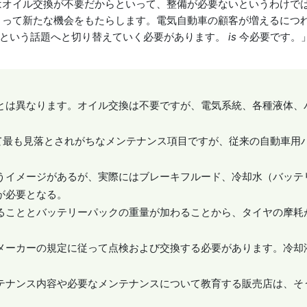
はオイル交換が不要だからといって、整備が必要ないというわけで
とって新たな機会をもたらします。電気自動車の顧客が増えるにつ
」という話題へと切り替えていく必要があります。
is
今必要です。
とは異なります。オイル交換は不要ですが、電気系統、各種液体、
いて最も見落とされがちなメンテナンス項目ですが、従来の自動車用
うイメージがあるが、実際にはブレーキフルード、冷却水（バッテ
が必要となる。
ることとバッテリーパックの重量が加わることから、タイヤの摩耗
メーカーの規定に従って点検および交換する必要があります。冷却
テナンス内容や必要なメンテナンスについて教育する販売店は、そ