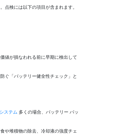
す。点検には以下の項目が含まれます。
販価値が損なわれる前に早期に検出して
を防ぐ「バッテリー健全性チェック」と
却システム
多くの場合、バッテリー パッ
腐食や堆積物の除去、冷却液の強度チェ